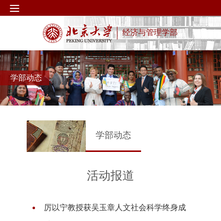
经济与管理学部
学部动态
学部动态
活动报道
厉以宁教授获吴玉章人文社会科学终身成