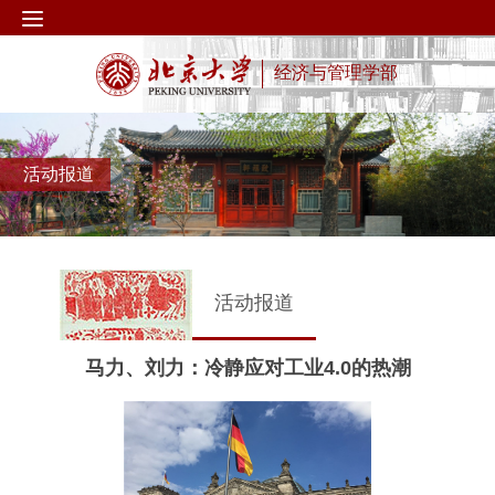
经济与管理学部
活动报道
活动报道
马力、刘力：冷静应对工业4.0的热潮