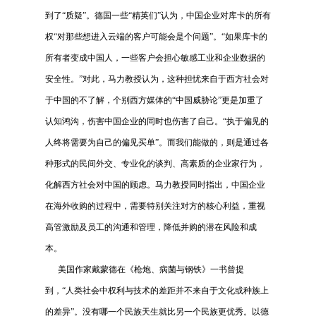
到了“质疑”。德国一些“精英们”认为，中国企业对库卡的所有
权“对那些想进入云端的客户可能会是个问题”。“如果库卡的
所有者变成中国人，一些客户会担心敏感工业和企业数据的
安全性。”对此，马力教授认为，这种担忧来自于西方社会对
于中国的不了解，个别西方媒体的“中国威胁论”更是加重了
认知鸿沟，伤害中国企业的同时也伤害了自己。“执于偏见的
人终将需要为自己的偏见买单”。而我们能做的，则是通过各
种形式的民间外交、专业化的谈判、高素质的企业家行为，
化解西方社会对中国的顾虑。马力教授同时指出，中国企业
在海外收购的过程中，需要特别关注对方的核心利益，重视
高管激励及员工的沟通和管理，降低并购的潜在风险和成
本。
美国作家戴蒙德在《枪炮、病菌与钢铁》一书曾提
到，“人类社会中权利与技术的差距并不来自于文化或种族上
的差异”。没有哪一个民族天生就比另一个民族更优秀。以德