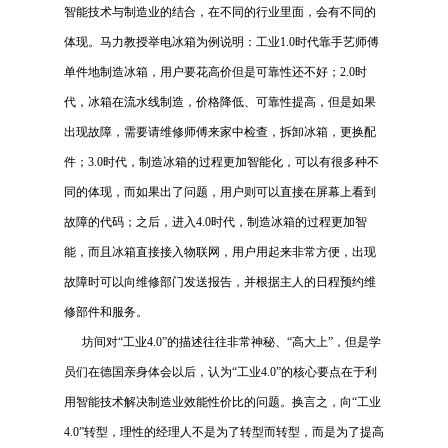
智能技术与制造业的结合，在不同的行业里面，会有不同的
体现。马力教授举电冰箱为例说明：工业
1.0
时代靠手艺师傅
单件地制造冰箱，用户要花高价但是可靠性还不好；
2.0
时
代，冰箱在流水线制造，价格降低、可靠性提高，但是如果
出现故障，需要请维修师傅来家中检查，拆卸冰箱，更换配
件；
3.0
时代，制造冰箱的过程更加智能化，可以有很多种不
同的体现，而如果出了问题，用户则可以直接在屏幕上看到
故障的代码；之后，进入
4.0
时代，制造冰箱的过程更加智
能，而且冰箱直接接入物联网，用户用起来非常方便，出现
故障时可以向维修部门发送报告，并根据主人的日程预约维
修部件和服务。
坊间对“工业
4.0
”的描述往往非常神秘、“高大上”，但是学
员们在德国亲身体会以后，认为“工业
4.0
”的核心要点在于利
用智能技术解决制造业效能性价比的问题。换言之，向“工业
4.0
”转型，理性的经理人不是为了转型而转型，而是为了提高