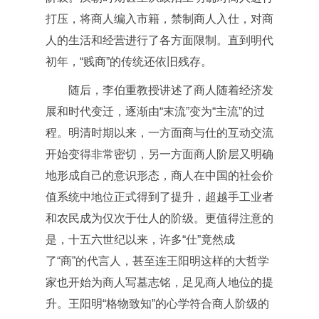
打压，将商人编入市籍，禁制商人入仕，对商
人的生活和经营进行了各方面限制。直到明代
初年，“贱商”的传统还依旧残存。
随后，李伯重教授讲述了商人随着经济发
展和时代变迁，逐渐由“末流”变为“主流”的过
程。明清时期以来，一方面商与仕的互动交流
开始变得非常密切，另一方面商人阶层又明确
地形成自己的意识形态，商人在中国的社会价
值系统中地位正式得到了提升，超越手工业者
和农民成为仅次于仕人的阶级。更值得注意的
是，十五六世纪以来，许多“仕”竟然成
了“商”的代言人，甚至连王阳明这样的大哲学
家也开始为商人写墓志铭，足见商人地位的提
升。王阳明“格物致知”的心学符合商人阶级的