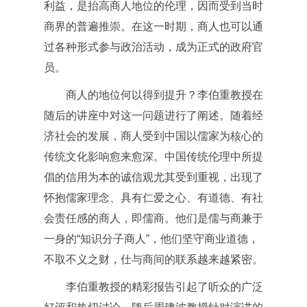
利益，是抬高商人地位的伦理，因而受到当时
商界的普遍推崇。在这一时期，商人也可以通
过各种形式参与政治活动，成为正式的政府官
员。
商人的地位何以得到提升？李伯重教授在
随后的讲座中对这一问题进行了阐述。随着经
济社会的发展，商人受到中国以儒家为核心的
传统文化影响愈来愈深。中国传统伦理中所提
倡的信用为本的诚信观尤其受到重视，出现了
怀抱儒家理念、具有仁爱之心、有道德、有社
会责任感的商人，即儒商。他们是儒与商兼于
一身的“知识分子商人”，他们坚守商业道德，
不取不义之财，仕与商间的联系越来越紧密。
李伯重教授的精彩报告引起了听众的广泛