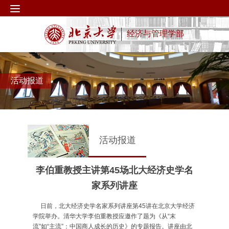
经济与管理学部
活动报道
活动报道
李伯重教授主讲第45场北大经济史学名
家系列讲座
日前，北大经济史学名家系列讲座第45讲在北京大学经济
学院举办。清华大学李伯重教授应邀作了题为《从“末
流”如“主流”：中国商人成长的历史》的专题报告。讲座由北