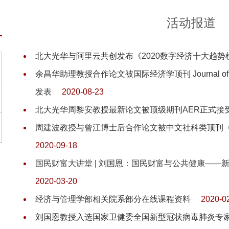
活动报道
北大光华与阿里云共创发布《2020数字经济十大趋势
余昌华助理教授合作论文被国际经济学顶刊 Journal of Inter
发表
2020-08-23
北大光华周黎安教授最新论文被顶级期刊AER正式接
周建波教授与曾江博士后合作论文被中文社科类顶刊
2020-09-18
国民财富大讲堂 | 刘国恩：国民财富与公共健康——
2020-03-20
经济与管理学部相关院系部分在线课程资料
2020-0
刘国恩教授入选国家卫健委全国新型冠状病毒肺炎专