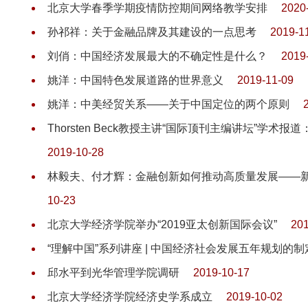
北京大学春季学期疫情防控期间网络教学安排
2020
孙祁祥：关于金融品牌及其建设的一点思考
2019-1
刘俏：中国经济发展最大的不确定性是什么？
2019
姚洋：中国特色发展道路的世界意义
2019-11-09
姚洋：中美经贸关系——关于中国定位的两个原则
Thorsten Beck教授主讲“国际顶刊主编讲坛”学
2019-10-28
林毅夫、付才辉：金融创新如何推动高质量发展——
10-23
北京大学经济学院举办“2019亚太创新国际会议”
201
“理解中国”系列讲座 | 中国经济社会发展五年规划的
邱水平到光华管理学院调研
2019-10-17
北京大学经济学院经济史学系成立
2019-10-02