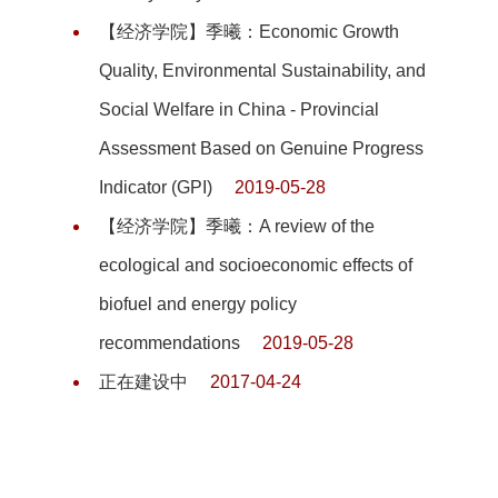
【经济学院】季曦：Economic Growth
Quality, Environmental Sustainability, and
Social Welfare in China - Provincial
Assessment Based on Genuine Progress
Indicator (GPI)
2019-05-28
【经济学院】季曦：A review of the
ecological and socioeconomic effects of
biofuel and energy policy
recommendations
2019-05-28
正在建设中
2017-04-24