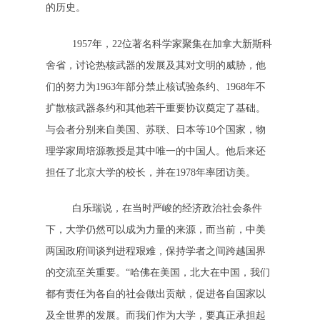
的历史。
1957年，22位著名科学家聚集在加拿大新斯科
舍省，讨论热核武器的发展及其对文明的威胁，他
们的努力为1963年部分禁止核试验条约、1968年不
扩散核武器条约和其他若干重要协议奠定了基础。
与会者分别来自美国、苏联、日本等10个国家，物
理学家周培源教授是其中唯一的中国人。他后来还
担任了北京大学的校长，并在1978年率团访美。
白乐瑞说，在当时严峻的经济政治社会条件
下，大学仍然可以成为力量的来源，而当前，中美
两国政府间谈判进程艰难，保持学者之间跨越国界
的交流至关重要。“哈佛在美国，北大在中国，我们
都有责任为各自的社会做出贡献，促进各自国家以
及全世界的发展。而我们作为大学，要真正承担起