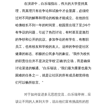
在演讲中，白乐瑞指出，伟大的大学坚持真
理，而真理只有在争论和试验中才会显露，必须经
过对不同的解释和理论的检验才能成立。在他担任
哈佛校长不到一年的时间里，校园里出现了至少6个
有争议的问题，引起了热烈讨论，有时甚至是激烈
的争吵和公开的抗议。参加争论的有学生，有教职
员工，也有校友和学校的友人。这样的争吵是社区
健康的标志、积极的公民参与的象征。“我作为校长
的职责往往并不是决定学校‘正确’的立场，而是确保
讨论渠道的畅通。”白乐瑞说，“我们最为重要也最为
困难的任务之一，就是让社区的所有成员都觉得他
们可以畅所欲言。”
对于如何促进多元思想交流，白乐瑞举例，应
该让不同的人来到大学，说出他们富有挑战性的想