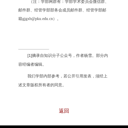
（注：学部网群有：学部学术委员会微信群、
邮件群、经管学部部务会成员邮件群、经管学部邮
箱gjgxb@pku.edu.cn）。
[1]
摘录
自知识分子公众号，作者杨雪。部分内
容经编者编辑。
我们学部内部参考，若公开引用发表，须经上
述文章版权所有者的同意。
返回