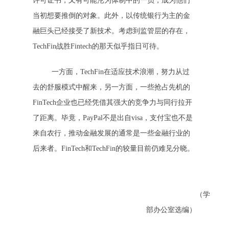
许可证书，又有可能沦为体制中的一员，成为他们
当初想要推倒的对象。此外，以传统银行为主的金
融巨头已经接受了新技术。考虑到监管层的存在，
TechFin战胜Fintech的那天似乎指日可待。
一方面，TechFin在适应技术浪潮，努力从过
去的舒服模式中醒来，另一方面，一些抢占先机的
FinTech企业也已经凭借其强大的竞争力与同行拉开
了距离。毕竟，PayPal不是出自visa，支付宝也不是
来自农行，推动金融发展的通常是一些金融行业的
后来者。FinTech和TechFin的较量目前仍难见分晓。
（学
部办公室选编）