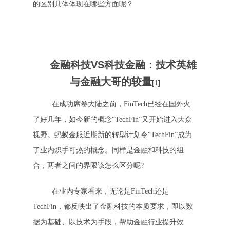
的区别具体体现在哪些方面呢？
金融科技VS科技金融：技术英雄
与金融大哥的较量
[1]
在成功席卷大陆之前，FinTech已经在国外火
了好几年，如今新的概念“TechFin”又开始进入大众
视野。蚂蚁金服近期新的转型计划令“TechFin”成为
了业内炽手可热的概念。同样是金融和科技的组
合，两者之间的界限该怎么区分呢?
在业内专家看来，无论是FinTech还是
TechFin，都反映出了金融科技的本质要求，即以数
据为基础、以技术为手段，帮助金融行业提升效