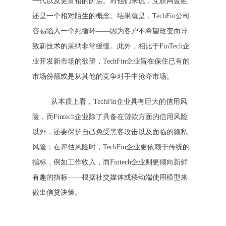
一代以及更富裕的阶层。对他们来说，互联网金融
还是一个相对陌生的概念。结果就是，TechFin公司
容易陷入一个死循环——因为客户不希望改变而导
致新技术的采纳非常缓慢。此外，相比于FinTech企
业开发新市场的欲望，TechFin企业旨在保住已有的
市场份额或是从其他的竞争对手中抢夺市场。
从本质上看，TechFin企业具有巨大的信用风
险，而Fintech企业除了具备在贷款方面的信用风险
以外，还要保护自己免受黑客攻击以及面临的隐私
风险；在评估风险时，TechFin企业更依赖于传统的
指标，例如工作收入，而Fintech企业则更倾向新鲜
有趣的指标——根据社交媒体或移动端使用模型来
做出信贷决策。