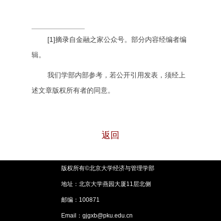
[1]
摘录
自金融之家公众号。部分内容经编者编
辑。
我们学部内部参考，若公开引用发表，须经上
述文章版权所有者的同意。
返回
版权所有©北京大学经济与管理学部
地址：北京大学燕园大厦11层北侧
邮编：100871
Email：gjgxb@pku.edu.cn