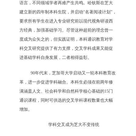
语言，不同领域学者再难产生共鸣。哈钦斯在芝大
建立新的四年制本科生院，并启动“名著阅读计划”，
要求所有学生在进入专业研究前以现代视角研读西
方经典，加强基础学习。尽管这种超前的理念曾一
度成为众矢之的，但实践证明，本科通识教育对学
科交叉研究提供了有力支撑，交叉学科成果又能促
进基础学科自身发展，二者相得益彰。
90年代末，芝加哥大学启动又一轮本科教育改
革，进一步促进学科融合。本科生必须在前两年修
满涵盖人文、社会科学和自然科学核心基础的15门
通识课程，同时可供选的交叉学科课程数量也大幅
增加。
学科交叉成为芝大不变传统