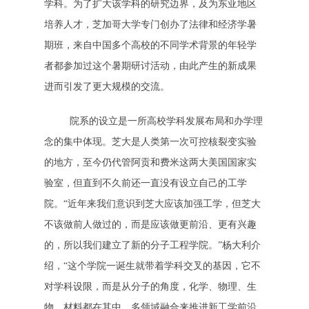
学科。为了扩大该学科的研究边界，及为东亚地区
培养人才，芝加哥大学专门创办了法律和经济学暑
期班，来自中国多个高校的不同学术背景的年轻学
者都参加过这个暑期研讨活动，由此产生的新成果
进而引发了更大规模的交流。
院系的设立是一所高校学科发展布局和办学理
念的集中体现。芝大是人类第一次可控核裂变实验
的地方，至今仍代管阿贡和费米这两大美国国家实
验室，但直到不久前还一直没有设立自己的工学
院。“近年来我们意识到芝大应该加强工学，但芝大
不该做前人做过的，而是应该做更前沿、更有兴趣
的，所以我们建立了新的分子工程学院。”杨大利介
绍，“这个学院一诞生就带着学科交叉的基因，它不
对学科设限，而是从分子的角度，化学、物理、生
物、材料都在其中，多领域融合来推进新工学前沿