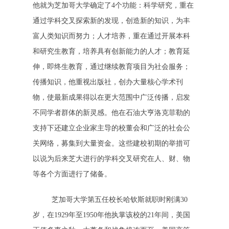
他就为芝加哥大学确定了4个功能：科学研究，重在
通过学科交叉探索新的发现，创造新的知识，为丰
富人类知识而努力；人才培养，重在通过开展本科
和研究生教育，培养具有创新能力的人才；教育延
伸，即终生教育，通过继续教育项目为社会服务；
传播知识，他重视出版社，创办大量核心学术刊
物，使最新成果得以在更大范围中广泛传播，启发
不同学者群体的新灵感。他在石油大亨洛克菲勒的
支持下还建立企业家主导的校董会和广泛的社会公
关网络，募集到大量资金。这些建校初期的举措可
以说为后来芝大进行的学科交叉研究在人、财、物
等各个方面进行了储备。
芝加哥大学第五任校长哈钦斯就职时刚满30
岁，在1929年至1950年他执掌该校的21年间，美国