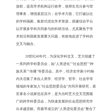
放权，提高学术机构运行效率，使师生充分参与管
理事务，增强基层活力；在学术方面，它打破以往
的学科隔阂，集群式优化学术资源，搭建综合平台
以开展多学科共同参与的科研活动，尤其聚焦于学
术前沿和国家发展重大问题，有效地促进了学科的
交叉与融合。
20世纪40年代，为深化学科交叉，芝大组建了
一系列跨学科委员会，如“人类进化”“社会思想”“种
族关系”“传播”等委员会。其中，经济史学家小约翰·
内夫召集了来自人类学、经济学、哲学、社会学等
领域的专家加入“社会思想委员会”共同开展研究，甚
至著名小说家也在其中，是为当时芝大交叉范围最
广的跨学科委员会，为快速发展的社会思想研究作
出卓越贡献。而最早成立的“人类进化委员会”整合了