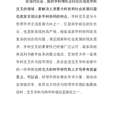
在现代社会，新的学科增长点往往出现在学科
交叉的领域，要解决人类重大科技和社会发展问题
也愈发呈现出多学科协同的特点。
学科交叉是当今
世界学术主流发展方向之一，它是科学前沿的生长
点，也是新发现的高产地，能促成多学科协同攻克
复杂的综合性问题，满足国家和社会发展的现实需
求。学科交叉的重要性已经被广泛认可，诸多高校
将其列为教学改革的重点项目。芝加哥大学一直将
学科交叉作为指导理念，其在促进交叉学科发展中
对北大的科学研究和人才培养有借鉴
的一些举措也
意义。可以说，
经管学部在整合学术力量，推动信
息资源共享，发挥北大经济与管理学术团队集聚效
应时，交叉学科与跨学科项目是路径之一。