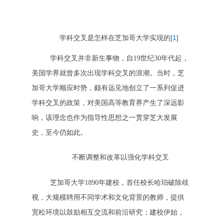
[1]
学科交叉是怎样在芝加哥大学实现的
学科交叉并非新生事物，自19世纪30年代起，
美国学界就曾多次出现学科交叉的浪潮。当时，芝
加哥大学顺应时势，颇有远见地创立了一系列促进
学科交叉的政策，对美国高等教育界产生了深远影
响，该理念也作为指导性思想之一贯穿芝大发展
史，至今仍如此。
不断调整和改革以强化学科交叉
芝加哥大学1890年建校，首任校长哈珀破除歧
视，大规模聘用不同学术和文化背景的教师，提供
宽松环境以鼓励相互交流和前沿研究；建校伊始，