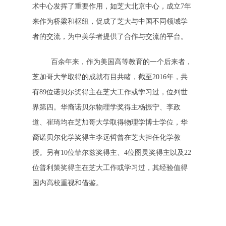
术中心发挥了重要作用，如芝大北京中心，成立7年
来作为桥梁和枢纽，促成了芝大与中国不同领域学
者的交流，为中美学者提供了合作与交流的平台。
百余年来，作为美国高等教育的一个后来者，
芝加哥大学取得的成就有目共睹，截至2016年，共
有89位诺贝尔奖得主在芝大工作或学习过，位列世
界第四。华裔诺贝尔物理学奖得主杨振宁、李政
道、崔琦均在芝加哥大学取得物理学博士学位，华
裔诺贝尔化学奖得主李远哲曾在芝大担任化学教
授。另有10位菲尔兹奖得主、4位图灵奖得主以及22
位普利策奖得主在芝大工作或学习过，其经验值得
国内高校重视和借鉴。