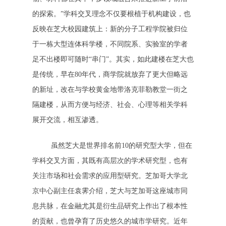
的探索。”学科交叉理念不仅要根植于机构建设，也
反映在芝大校园建筑上：新的分子工程学院被归位
于一栋大型连体科学楼，不同院系、实验室的学者
足不出楼即可随时“串门”。其实，如此建楼在芝大也
是传统，早在80年代，商学院就放弃了更大但略远
的新址，改在与学校黄金地带洛克菲勒教堂一街之
隔建楼，从而方便与经济、社会、心理等相关学科
展开交流，相互渗透。
虽然芝大是世界排名前10的研究型大学，但在
学科交叉方面，其既有高层次的学术研究型，也有
关注市场和社会需求的应用型研究。芝加哥大学北
京中心副主任袁霁介绍，芝大与芝加哥这座城市同
息共脉，在金融尤其是衍生品研究上作出了根本性
的贡献，也曾孕育了历史悠久的城市学研究。近年