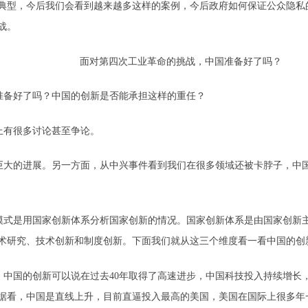
典型，今后我们会看到越来越多这样的案例，今后政府如何保证公众隐私
战。
面对第四次工业革命的挑战，中国准备好了吗？
准备好了吗？中国的创新是否能承担这样的重任？
上有很多讨论甚至争论。
巨大的进展。另一方面，从中兴事件看到我们在很多领域还被卡脖子，中
模式是用国家创新体系分析国家创新的情况。国家创新体系是由国家创新
术研究、技术创新和制度创新。下面我们就从这三个维度看一看中国的创
。中国的创新可以说在过去40年取得了高速进步，中国科技投入持续增长
统计数据看，中国是直线上升，目前直逼投入最高的美国，美国在国际上很多