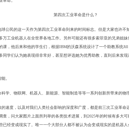
业革命。
第四次工业革命是什么？
地球公民的这一天作为第四次工业革命到来的时间标志。但是大家也许不
多万工业机器人在全世界各地工作。另外可能还有很多索菲亚的兄弟姐妹
，他后来和他的学生们，根据IBM的沃森系统设计了一个助教系统Jill 
多同学们认为她表现得非常好，甚至想评选她为优秀助教，直到后来发现
智能。
命科学、物联网、机器人、新能源、智能制造等等一系列创新所带来的物
的速度，以及对我们人类社会影响的深度和广度，都是前三次工业革命远远不
调查，问大家图片上面所列举的各类技术进展，到2025年的时候有多大可能
些已经变成现实了。唯一一个大部分人都不被认为会变成现实的是机器人