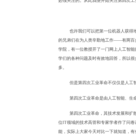
必须关注的。从此我便开始关注第四次工
也许我们可以把第一位机器人获得
的兄弟们在为人类辛勤地工作——有两百
学院，有一位教授开了一门网上人工智能的课
学们的各种问题及时有效地回答，所以很
多。
但是第四次工业革命不仅仅是人工
第四次工业革命是由人工智能、生
第四次工业革命，其技术发展和扩散
位IT领域的技术高管和专家学者作了问卷
能，实际上大家今天对比一下就知道，有