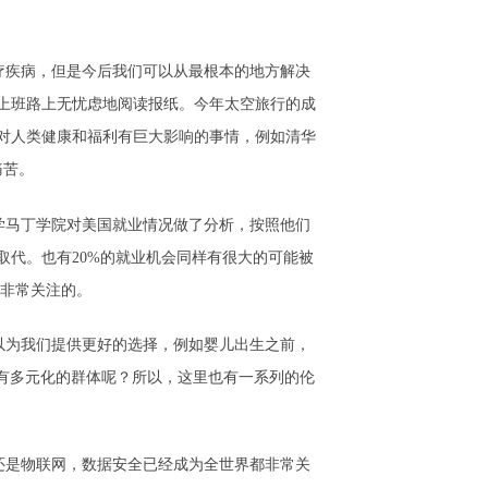
疗疾病，但是今后我们可以从最根本的地方解决
上班路上无忧虑地阅读报纸。今年太空旅行的成
的对人类健康和福利有巨大影响的事情，例如清华
痛苦。
学马丁学院对美国就业情况做了分析，按照他们
代。也有20%的就业机会同样有很大的可能被
所非常关注的。
以为我们提供更好的选择，例如婴儿出生之前，
会有多元化的群体呢？所以，这里也有一系列的伦
还是物联网，数据安全已经成为全世界都非常关