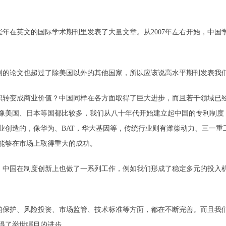
年在英文的国际学术期刊里发表了大量文章。从2007年左右开始，中国
期刊的论文也超过了除美国以外的其他国家，所以应该说高水平期刊发表我
识转变成商业价值？中国同样在各方面取得了巨大进步，而且若干领域已
像美国、日本等国都比较多，我们从八十年代开始建立起中国的专利制度
业创造的，像华为、BAT，华大基因等，传统行业则有潍柴动力、三一重
能够在市场上取得重大的成功。
。中国在制度创新上也做了一系列工作，例如我们形成了稳定多元的投入机
的保护、风险投资、市场监管、技术标准等方面，都在不断完善。而且我
得了举世瞩目的进步。