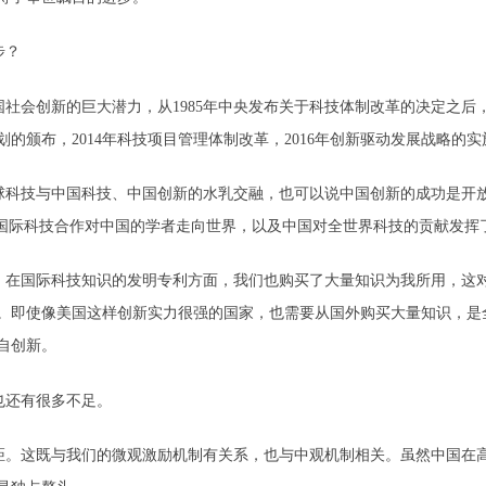
步？
国社会创新的巨大潜力，从1985年中央发布关于科技体制改革的决定之后，
规划的颁布，2014年科技项目管理体制改革，2016年创新驱动发展战略
全球科技与中国科技、中国创新的水乳交融，也可以说中国创新的成功是开
，国际科技合作对中国的学者走向世界，以及中国对全世界科技的贡献发挥
，在国际科技知识的发明专利方面，我们也购买了大量知识为我所用，这
。即使像美国这样创新实力很强的国家，也需要从国外购买大量知识，是
自创新。
也还有很多不足。
距。这既与我们的微观激励机制有关系，也与中观机制相关。虽然中国在