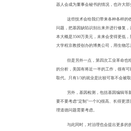
器人会成为董事会秘书的情况，也许大部
这些技术会给我们带来各种各样的
问题，把基因缺陷识别出来并进行修复，
本大概是3500万美元，未来会变得更
大学程京教授创办的博奥公司，用生物芯
但是另外一点，第四次工业革命也
的分析，美国有将近一半的工作，很有可
取代。只有1/3的就业是比较可靠不会
另外，基因检测，包括基因编辑等
要不要考虑“定制”一个IQ很高、长得
理道德问题需要考虑。
与此同时，对治理也会提出更多的