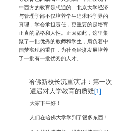
中西方的教育是想通的。北京大学经济
与管理学部不仅培养学生追求科学界的
真理，学会承担责任，更重要的是培育
正直的品格和人性。正因如此，这里集
聚了一批优秀的教师和学生，肩负着中
国梦实现的重任，为社会经济发展培养
了一批有一批优秀的人才。
哈佛新校长沉重演讲：第一次
遭遇对大学教育的质疑
[1]
大家下午好！
人们在哈佛大学学到了很多东西！