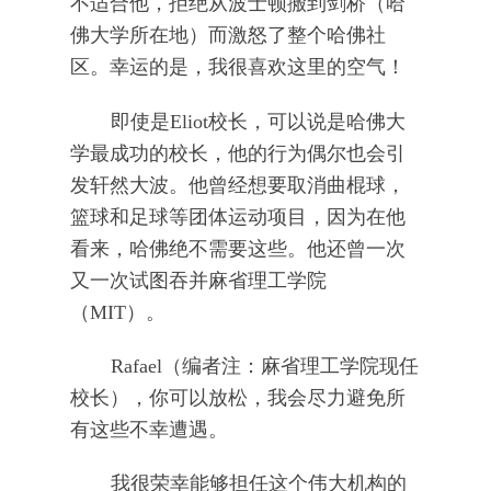
不适合他，拒绝从波士顿搬到剑桥（哈
佛大学所在地）而激怒了整个哈佛社
区。幸运的是，我很喜欢这里的空气！
即使是Eliot校长，可以说是哈佛大
学最成功的校长，他的行为偶尔也会引
发轩然大波。他曾经想要取消曲棍球，
篮球和足球等团体运动项目，因为在他
看来，哈佛绝不需要这些。他还曾一次
又一次试图吞并麻省理工学院
（MIT）。
Rafael（编者注：麻省理工学院现任
校长），你可以放松，我会尽力避免所
有这些不幸遭遇。
我很荣幸能够担任这个伟大机构的