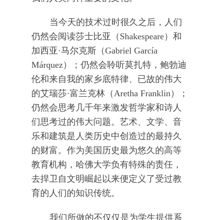
当今天的技术过时很久之后，人们
仍然会阅读莎士比亚（Shakespeare）和
加西亚·马尔克斯（Gabriel García
Márquez）；仍然会聆听莫扎特，鲍勃迪
伦和来自我的家乡底特律、已故的伟大
的艾瑞莎·富兰克林（Aretha Franklin）；
仍然会思考几千年来激发哲学家和诗人
们思考过的伟大问题。艺术、文学、音
乐和建筑是人类历史中创造过的最持久
的财富。作为美国历史最为悠久的高等
教育机构，哈佛大学负有特殊的责任，
去捍卫自文明崛起以来便定义了受过教
育的人们的知识传统。
我们所做的不仅仅是为学生提供系