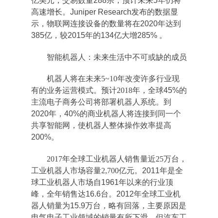
亿美元，交易数量288宗，预计未来5年仍将
高速增长。Juniper Research发布的数据显
示，物联网连接设备的数量将在2020年达到
385亿，较2015年的134亿大增285% 。
智能机器人：未来生活中不可或缺的成员
机器人将在未来5~10年改变许多行业现
有的业务运营模式。预计2018
年，全球45%的
主流电子商务公司将部署机器人系统。到
2020年，40%的商业机器人将连接到同一个
共享智能网，使机器人整体操作效率提高
200%。
2017年全球工业机器人销售量近25万台，
工业机器人市场容量2,700
亿元。2011年是全
球工业机器人市场自1961年以来的行业顶
峰，全年销售达16.6台。2012年全球工业机
器人销量为15.9万台，略有回落，主要原因是
电气电子工业领域的销量有所下滑，但汽车工