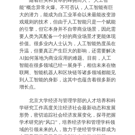
随着巨头和资本的蜂拥而入，“人工智
能”概念异常火爆。不可否认，人工智能有巨
大的潜力，能成为自工业革命以来最能改变游
戏规则的技术，但由于人工智能只是一个赋能
的引擎，但它本身并不自带商业场景，因此需
要人类为其配备一个好的商业场景才更能体现
价值。很多业内人士认为，人工智能热度虽在
升温，但要真正产生巨大的影响，还需要解决
AI如何落地为商业应用的难题。目前，人工
智能在很多领域已经一展身手，相信未来在物
联网、智能机器人和区块链等诸多领域都能见
到人工智能的身影，这其中也蕴含着很多新的
增长点。
北京大学经济与管理学部的人才培养和科
学研究工作高度关注经济社会最新动态和发展
形势，密切追踪社会经济发展变化，探寻把握
学术研究的“风口”，培养经济学和管理学科领
域的引领未来的人，致力于使经管学科群成为