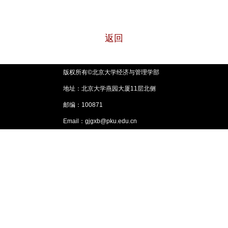
返回
版权所有©北京大学经济与管理学部
地址：北京大学燕园大厦11层北侧
邮编：100871
Email：gjgxb@pku.edu.cn