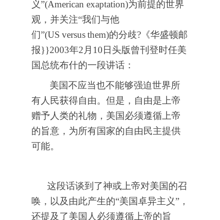
义”(
American exaptation
)为前提的世界
观，并关注“我们与他
们”(US
versus
them)的分歧?《华盛顿邮
报}}2003年2月10日头版曾刊登时任美
国总统布什的一段讲话：
美国不应当也不能够强迫世界所
有人民获得自由。但是，自由是上帝
赠予人类的礼物，美国必须遵循上帝
的旨意，为所有国家的自由民主提供
可能。
这段话谈到了神或上帝对美国的召
唤，以及由此产生的“美国卓异主义”，
还提及了美国人必须遵循上帝的旨