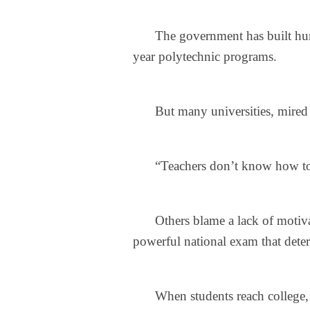
The government has built hund
year polytechnic programs.
But many universities, mired
“Teachers don’t know how to a
Others blame a lack of motiva
powerful national exam that dete
When students reach college, 