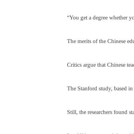
“You get a degree whether yo
The merits of the Chinese edu
Critics argue that Chinese te
The Stanford study, based in 
Still, the researchers found 