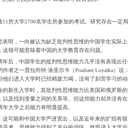
陆
11所大学2700名学生所参加的考试。研究存在一
究表明，一向被认为缺乏批判性思维的中国学生实际上
，这很可能意味着中国的大学教育存在问题。
两年后
，
中国学生的批判性思维能力几乎没有表现出任
的作者之一普拉尚特·洛亚尔卡（
Prashant Loyalka
）说
但他们进入大学时已经精疲力竭，没有了刻苦学习的动
业的新生入学时，其批判性思维能力比美国和俄罗斯的
，以及找到变量之间的关系等。但这些能力却并没有在
两年大学之后能力有明显提高。
，这可能和中国大学严进宽出，以及近年来的扩招有很
战高考，思维能力得到了充分的训练，然而进入大学后