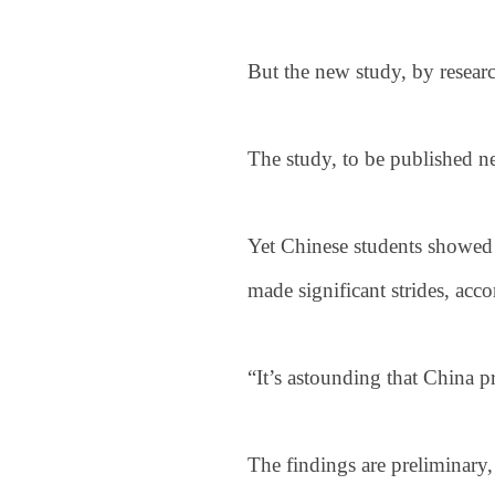
But the new study, by researc
The study, to be published ne
Yet Chinese students showed v
made significant strides, acco
“It’s astounding that China p
The findings are preliminary,