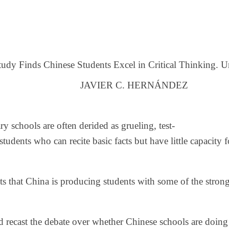
tudy Finds Chinese Students Excel in Critical Thinking. Un
JAVIER C. HERNÁNDEZ
 schools are often derided as grueling, test-
 students who can recite basic facts but have little capacity 
 that China is producing students with some of the strongest
 recast the debate over whether Chinese schools are doing