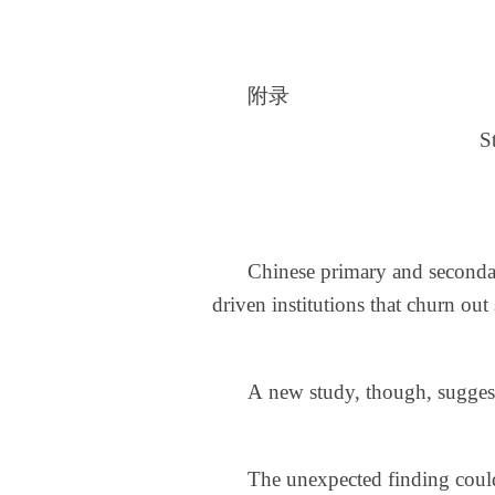
附录
S
Chinese primary and secondary
driven institutions that churn out
A new study, though, suggests
The unexpected finding could