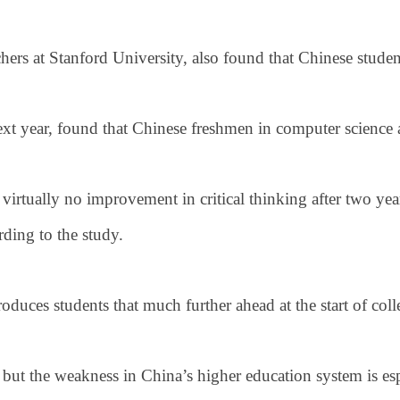
hers at Stanford University, also found that Chinese stude
xt year, found that Chinese freshmen in computer science an
irtually no improvement in critical thinking after two yea
rding to the study.
roduces students that much further ahead at the start of col
 but the weakness in China’s higher education system is es