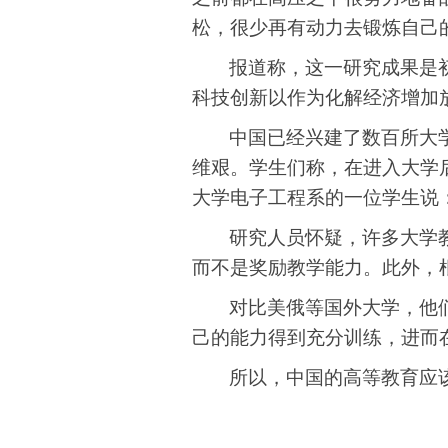
松，很少再有动力去锻炼自己
报道称
，
这一研究成果是
科技创新以作为化解经济增加
中国已经兴建了数百所大
维艰
。
学生们称
，
在进入大学
大学电子工程系的一位学生说
研究人员怀疑
，
许多大学
而不是奖励教学能力
。此外，
对比美俄等国外大学，他
己的能力得到充分训练，进而
所以，中国的高等教育应