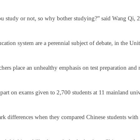
u study or not, so why bother studying?” said Wang Qi, 24
cation system are a perennial subject of debate, in the Un
achers place an unhealthy emphasis on test preparation and r
part on exams given to 2,700 students at 11 mainland univers
stark differences when they compared Chinese students with 