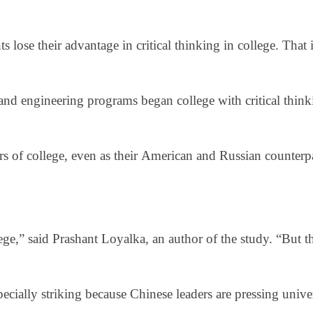
nts lose their advantage in critical thinking in college. T
d engineering programs began college with critical thinking
rs of college, even as their American and Russian counterp
lege,” said Prashant Loyalka, an author of the study. “But 
pecially striking because Chinese leaders are pressing univ