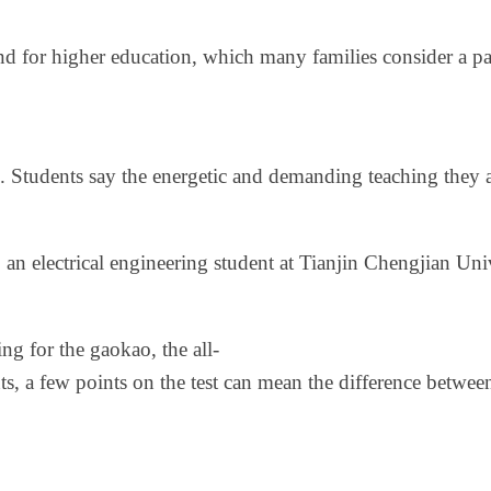
d for higher education, which many families consider a pat
. Students say the energetic and demanding teaching they 
 electrical engineering student at Tianjin Chengjian Univer
g for the gaokao, the all-
ts, a few points on the test can mean the difference between