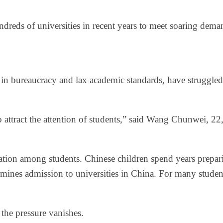
reds of universities in recent years to meet soaring deman
 in bureaucracy and lax academic standards, have struggled
ttract the attention of students,” said Wang Chunwei, 22, an
tion among students. Chinese children spend years preparin
rmines admission to
u
niversities in China. For many studen
the pressure vanishes.