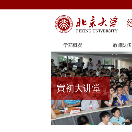
学部概况
教师队伍
寅初大讲堂