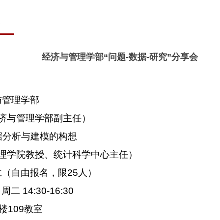
堂
经济与管理学部“问题-数据-研究”分享会
与管理学部
济与管理学部副主任）
据分析与建模的构想
管理学院教授、统计科学中心主任）
仁（自由报名，限
25
人）
 周二
14:30-16:30
楼
109
教室