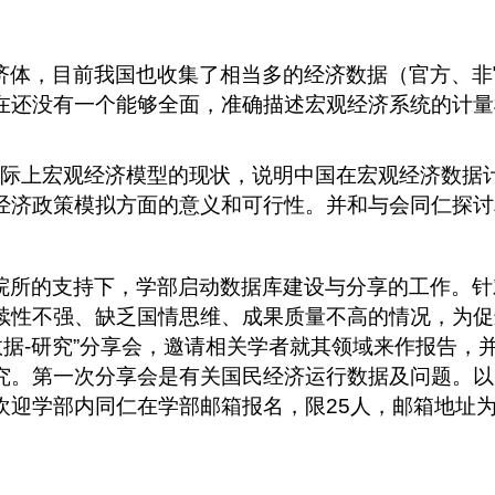
济体，目前我国也收集了相当多的经济数据（官方、非
在还没有一个能够全面，准确描述宏观经济系统的计量
际上宏观经济模型的现状，说明中国在宏观经济数据
经济政策模拟方面的意义和可行性。并和与会同仁探讨
院所的支持下，学部启动数据库建设与分享的工作。针
续性不强、缺乏国情思维、成果质量不高的情况，为促
数据
-
研究
”
分享会，邀请相关学者就其领域来作报告，
究。第一次分享会是有关国民经济运行数据及问题。以
欢迎学部内同仁在学部邮箱报名，限
25
人，邮箱地址